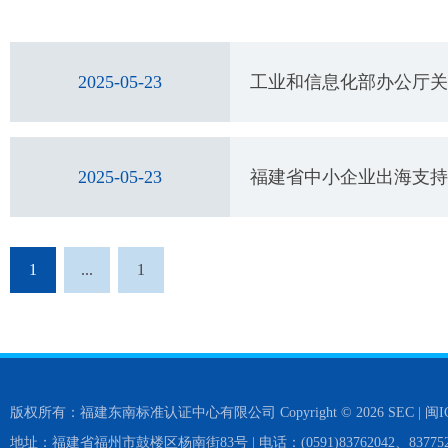
2025-05-23
工业和信息化部办公厅关
2025-05-23
福建省中小企业出海支持
1
...
1
版权所有：福建东南标准认证中心有限公司 Copyright © 2026 SEC |
闽I
地址：福建省福州市鼓楼区杨南街83号 | 电话：(0591)83762042、837752